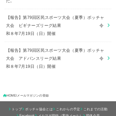
た。
【報告】第79回区民スポーツ大会（夏季）ボッチャ
大会 ビギナーズリーグ結果 令
和８年7月19日（日）開催
【報告】第79回区民スポーツ大会（夏季）ボッチャ
大会 アドバンスリーグ結果 令
和８年7月19日（日）開催
HOME
メールマガジンの登録
トップ
ボッチャ協会とは
これからの予定
これまでの活動
Facebook
メルマガ登録（案内メール）
団体会員