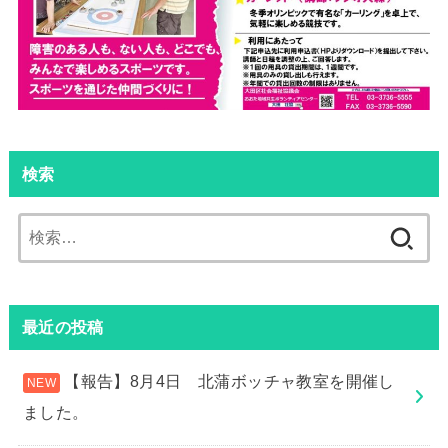
検索
検
索:
最近の投稿
【報告】8月4日 北蒲ボッチャ教室を開催し
ました。