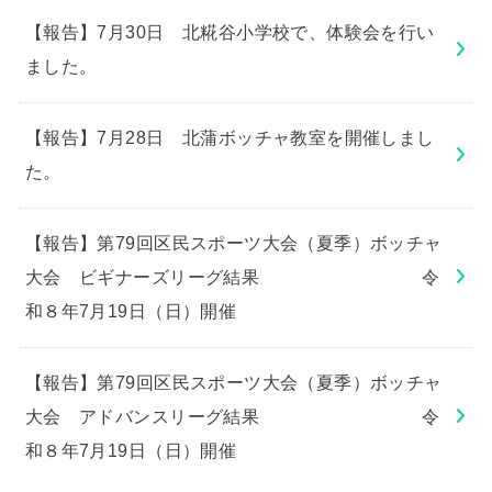
【報告】7月30日 北糀谷小学校で、体験会を行い
ました。
【報告】7月28日 北蒲ボッチャ教室を開催しまし
た。
【報告】第79回区民スポーツ大会（夏季）ボッチャ
大会 ビギナーズリーグ結果 令
和８年7月19日（日）開催
【報告】第79回区民スポーツ大会（夏季）ボッチャ
大会 アドバンスリーグ結果 令
和８年7月19日（日）開催