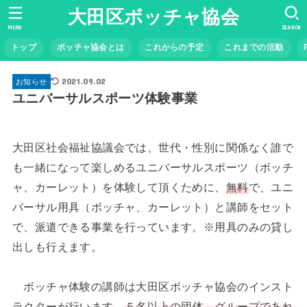
大田区ボッチャ協会
MENU
SEARCH
トップ
ボッチャ協会とは
これからの予定
これまでの活動
2021.09.02
お知らせ
ユニバーサルスポーツ体験事業
大田区社会福祉協議会では、世代・性別に関係なく誰で
も一緒になって楽しめるユニバーサルスポーツ（ボッチ
ャ、カーレット）を体験して頂くために、
無料
で、ユニ
バーサル用具（ボッチャ、カーレット）と講師をセット
で、派遣できる事業を行っています。※用具のみの貸し
出しも行えます。
ボッチャ体験の講師は大田区ボッチャ協会のインスト
ラクターが行います。
５名以上の団体、グループであれ