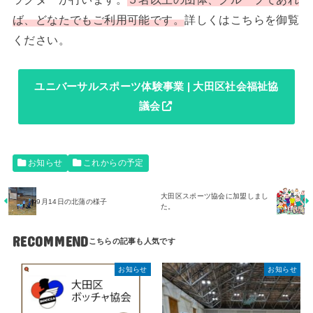
ば、どなたでもご利用可能です。
詳しくはこちらを御覧
ください。
ユニバーサルスポーツ体験事業 | 大田区社会福祉協
議会
お知らせ
これからの予定
大田区スポーツ協会に加盟しまし
9月14日の北蒲の様子
た。
RECOMMEND
お知らせ
お知らせ