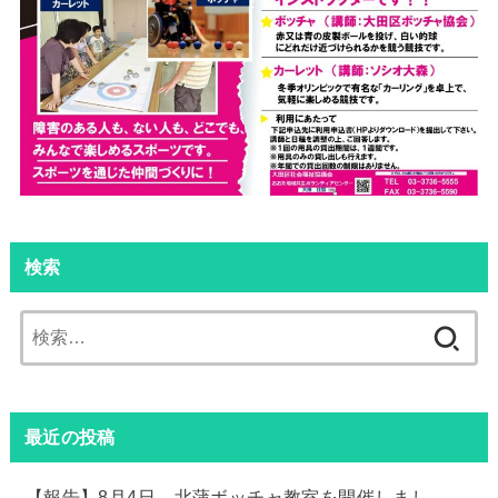
検索
検
索:
最近の投稿
【報告】8月4日 北蒲ボッチャ教室を開催しまし