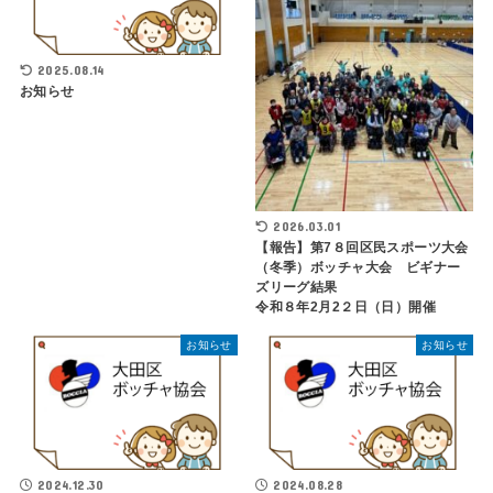
2025.08.14
お知らせ
2026.03.01
【報告】第7８回区民スポーツ大会
（冬季）ボッチャ大会 ビギナー
ズリーグ結果
令和８年2月2２日（日）開催
お知らせ
お知らせ
2024.12.30
2024.08.28