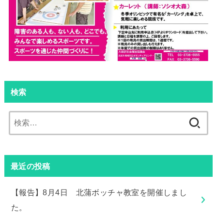
検索
検
索:
最近の投稿
【報告】8月4日 北蒲ボッチャ教室を開催しまし
た。