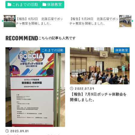
これまでの活動
体験教室
【報告】6月2日 北蒲広場でボッ
【報告】5月26日 北蒲広場でボッ
チャ教室を開催しました。
チャ教室を開催しました。
RECOMMEND
これまでの活動
体験教室
2022.07.09
【報告】7月9日ボッチャ体験会を
開催しました。
2023.09.01