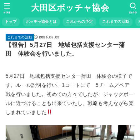
大田区ボッチャ協会
MENU
SEARCH
トップ
ボッチャ協会とは
これからの予定
これまでの活動
2026.06.02
これまでの活動
【報告】5月27日 地域包括支援センター蒲
田 体験会を行いました。
5月27日 地域包括支援センター蒲田 体験会の様子で
す。ルール説明を行い、1コートにて 5チーム／ペア
戦を行いました。初めての方々でしたが、ジャックボー
ルに近づけることも出来ていたし、戦略も考えながら楽
しまれていました