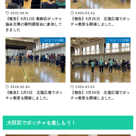
2023.08.14
2026.05.26
【報告】8月12日 葛飾区ボッチャ
【報告】5月26日 北蒲広場でボッ
協会主導の審判講習会に参加して
チャ教室を開催しました。
きました
これまでの活動
これまでの活動
2026.02.04
2026.03.25
【報告】2月3日 北蒲広場でボッ
【報告】3月24日 北蒲広場でボッ
チャ教室を開催しました。
チャ教室を開催しました。
大田区でボッチャを楽しもう！