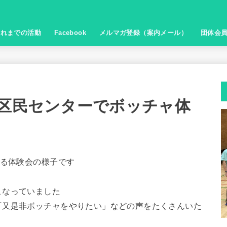
これまでの活動
Facebook
メルマガ登録（案内メール）
団体会
込区民センターでボッチャ体
よる体験会の様子です
こなっていました
「又是非ボッチャをやりたい」などの声をたくさんいた