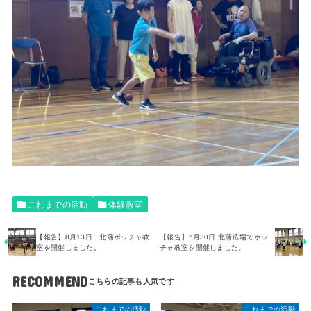
これまでの活動
体験教室
【報告】8月13日 北蒲ボッチャ教
【報告】7月30日 北蒲広場でボッ
室を開催しました。
チャ教室を開催しました。
RECOMMEND
これまでの活動
これまでの活動