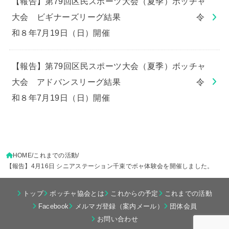
【報告】第79回区民スポーツ大会（夏季）ボッチャ
大会 ビギナーズリーグ結果 令
和８年7月19日（日）開催
【報告】第79回区民スポーツ大会（夏季）ボッチャ
大会 アドバンスリーグ結果 令
和８年7月19日（日）開催
HOME
これまでの活動
【報告】4月16日 シニアステーション千束でボャ体験会を開催しました。
トップ
ボッチャ協会とは
これからの予定
これまでの活動
Facebook
メルマガ登録（案内メール）
団体会員
お問い合わせ