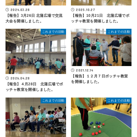
2024.03.28
2025.10.27
【報告】3月26日 北蒲広場で交流
【報告】10月21日 北蒲広場でボ
大会を開催しました。
ッチャ教室を開催しました。
これまでの活動
これまでの活動
2021.12.14
【報告】１２月７日ボッチャ教室
2026.04.28
を開催しました。
【報告】４月28日 北蒲広場でボ
ッチャ教室を開催しました。
これまでの活動
これまでの活動