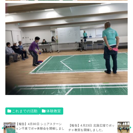
これまでの活動
体験教室
【報告】4月30日 シニアステーシ
【報告】4月23日 北蒲広場でボッ
ョン千束でボャ体験会を開催しまし
チャ教室を開催しました。
た。