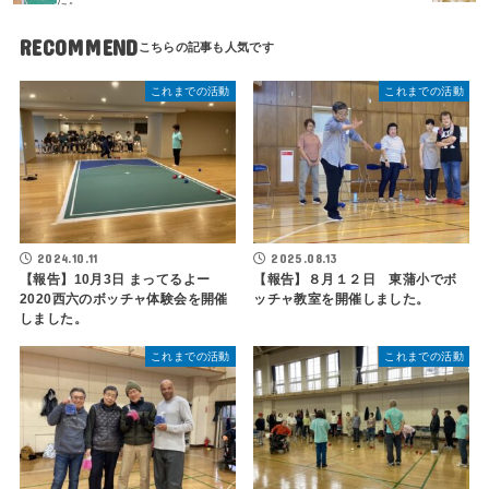
RECOMMEND
これまでの活動
これまでの活動
2024.10.11
2025.08.13
【報告】10月3日 まってるよー
【報告】８月１２日 東蒲小でボ
2020西六のボッチャ体験会を開催
ッチャ教室を開催しました。
しました。
これまでの活動
これまでの活動