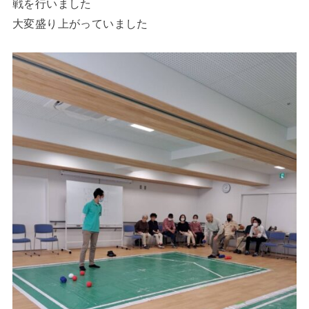
戦を行いました
大変盛り上がっていました