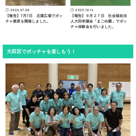
2026.07.08
2025.10.14
【報告】7月7日 北蒲広場でボッ
【報告】９月２７日 社会福祉法
チャ教室を開催しました。
人大田幸陽会「まごめ園」でボッ
チャ体験会を行いました。
大田区でボッチャを楽しもう！