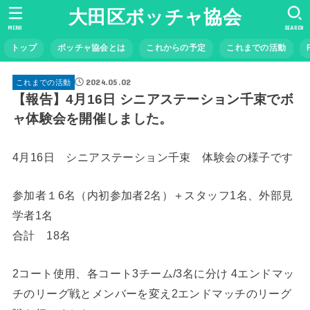
大田区ボッチャ協会
MENU
SEARCH
トップ
ボッチャ協会とは
これからの予定
これまでの活動
2024.05.02
これまでの活動
【報告】4月16日 シニアステーション千束でボ
ャ体験会を開催しました。
4月16日 シニアステーション千束 体験会の様子です
参加者１6名（内初参加者2名）＋スタッフ1名、外部見
学者1名
合計 18名
2コート使用、各コート3チーム/3名に分け 4エンドマッ
チのリーグ戦とメンバーを変え2エンドマッチのリーグ