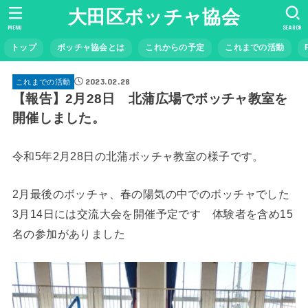
大田区ボッチャ協会
MENU
SEARCH
トップ
ボッチャ協会とは
これからの予定
これまでの活動
2023.02.28
これまでの活動
【報告】2月28日 北蒲広場でボッチャ教室を
開催しました。
令和5年2月28日の北蒲ボッチャ教室の様子です。
2月最後のボッチャ、春の陽気の中でのボッチャでした
3月14日には交流大会を開催予定です 体験者を含め15
名の参加がありました