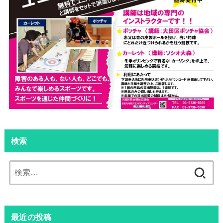
検索
検
索:
最近の投稿