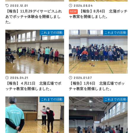
2022.12.01
2026.08.04
【報告】11月29デイサービスふれ
【報告】8月4日 北蒲ボッチ
あでボッチャ体験会を開催しまし
ャ教室を開催しました。
た。
これまでの活動
これまでの活動
2026.04.21
2026.01.07
【報告】４月21日 北蒲広場でボ
【報告】1月6日 北蒲広場でボッ
ッチャ教室を開催しました。
チャ教室を開催しました。
これまでの活動
これまでの活動